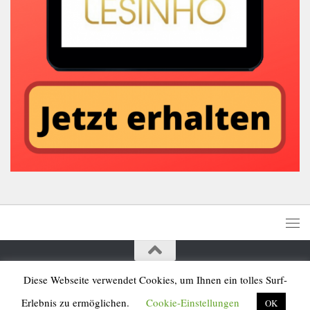
Diese Webseite verwendet Cookies, um Ihnen ein tolles Surf-
Lesinho © 2026. All rights reserved
Erlebnis zu ermöglichen.
Cookie-Einstellungen
OK