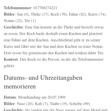
Telefonnummer
: 017768274221
Bilder
: Sau (0), Theke (17), Koch (76), Fahne (82), Karre (74),
Nonne (22), Tee (1)
Geschichte
: Eine Sau kommt an die Theke und bestellt etwas
zu essen. Der Koch backt deshalb einen Kuchen und platziert
eine Fahne auf dem Kuchen. Anschließend geht er zu seiner
Karre und fährt mit der Sau und dem Kuchen zu einer Nonne.
Dort essen Sie gemeinsam den Kuchen und trinken dabei Tee.
Kontext
: Der Koch ist die Person, zu der die Telefonnummer
gehört.
Datums- und Uhrzeitangaben
memorieren
Datum
: Mondlandung am 20.07.1969
Bilder
: Nase (20), Kuh (7), Taube (19), Scheibe (69)
Geschichte
: Sie landen mit der Nase voraus auf dem Mond und