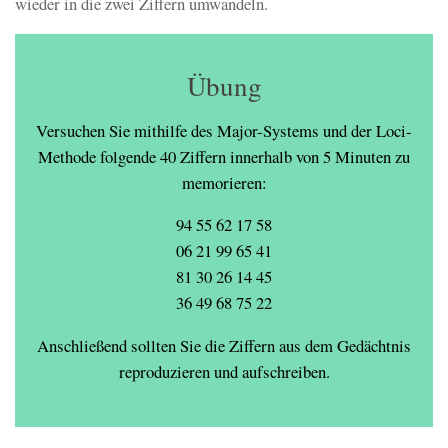
wieder in die zwei Ziffern umwandeln.
Übung
Versuchen Sie mithilfe des Major-Systems und der Loci-
Methode folgende 40 Ziffern innerhalb von 5 Minuten zu
memorieren:
94 55 62 17 58
06 21 99 65 41
81 30 26 14 45
36 49 68 75 22
Anschließend sollten Sie die Ziffern aus dem Gedächtnis
reproduzieren und aufschreiben.