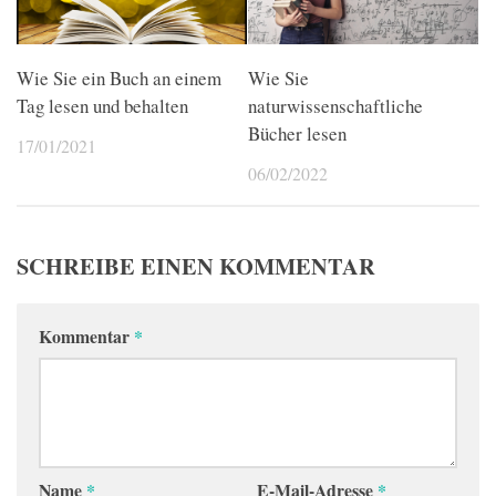
Wie Sie ein Buch an einem
Wie Sie
Tag lesen und behalten
naturwissenschaftliche
Bücher lesen
17/01/2021
06/02/2022
SCHREIBE EINEN KOMMENTAR
Kommentar
*
Name
*
E-Mail-Adresse
*